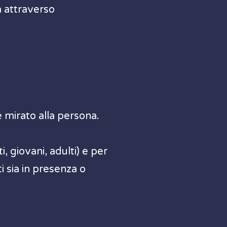
a attraverso
e mirato alla persona.
, giovani, adulti) e per
i sia in presenza o