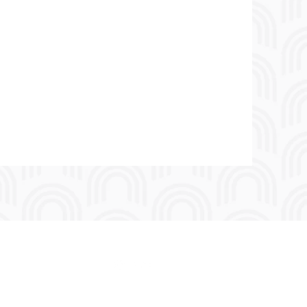
©2021 di Gateway English.
Privacy e Cookie Policy