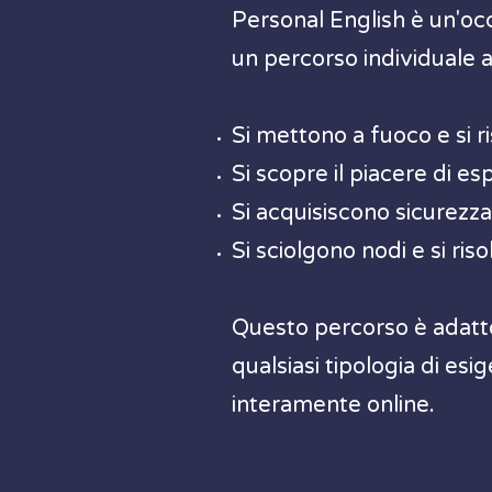
Personal English è un'oc
un percorso individuale 
Si mettono a fuoco e si r
Si scopre il piacere di e
Si acquisiscono sicurezza
Si sciolgono nodi e si ri
Questo percorso è adatto 
qualsiasi tipologia di es
interamente online.