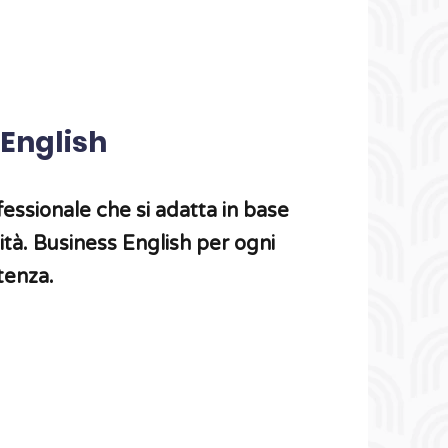
 English
essionale che si adatta in base
lità. Business English per ogni
tenza.