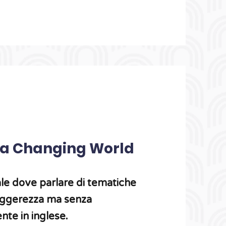
r a Changing World
ale dove parlare di tematiche
eggerezza ma senza
nte in inglese.