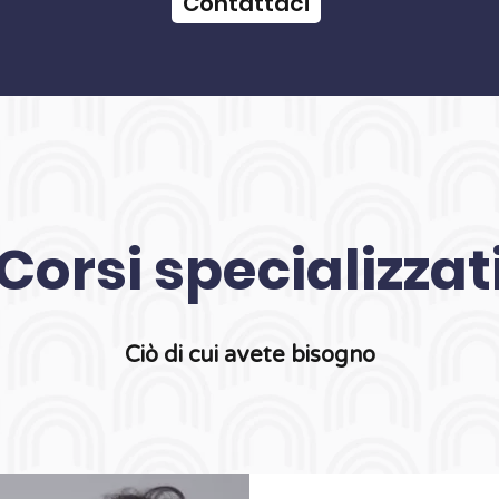
Contattaci
Corsi specializzat
Ciò di cui avete bisogno