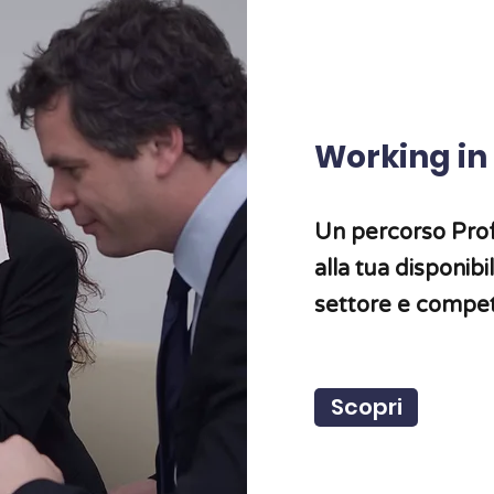
Working in
Un percorso Prof
alla tua disponibi
settore e compe
Scopri