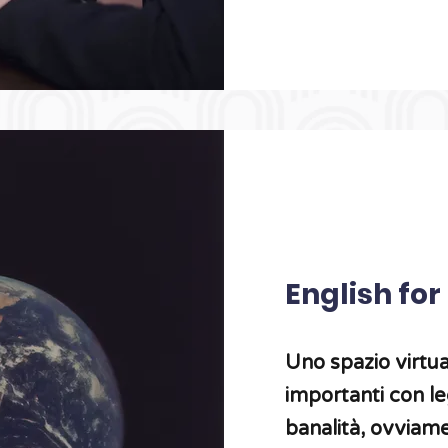
English fo
Uno spazio virtu
importanti con l
banalità, ovviame