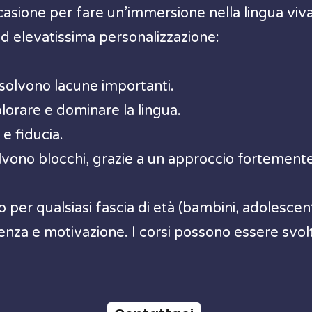
casione per fare un’immersione nella lingua viv
ad elevatissima personalizzazione:
isolvono lacune importanti.
splorare
e dominare la lingua.
 e fiducia.
solvono blocchi, grazie a un approccio fortement
per qualsiasi fascia di età (bambini, adolescenti
igenza e motivazione.
I corsi possono essere svolt